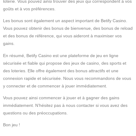
loterie. Vous pouvez ainsi trouver des jeux qui correspondent à vos
goûts et à vos préférences.
Les bonus sont également un aspect important de Betify Casino.
Vous pouvez obtenir des bonus de bienvenue, des bonus de reload
et des bonus de référence, qui vous aideront à maximiser vos
gains.
En résumé, Betify Casino est une plateforme de jeu en ligne
sécurisée et fiable qui propose des jeux de casino, des sports et
des loteries. Elle offre également des bonus attractifs et une
connexion rapide et sécurisée. Nous vous recommandons de vous
y connecter et de commencer à jouer immédiatement.
Vous pouvez ainsi commencer à jouer et à gagner des gains
immédiatement. N’hésitez pas à nous contacter si vous avez des
questions ou des préoccupations.
Bon jeu !