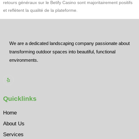
retours généraux sur le Betify Casino sont majoritairement positifs
et reflètent la qualité de la plateforme.
We are a dedicated landscaping company passionate about
transforming outdoor spaces into beautiful, functional
environments.
Quicklinks
Home
About Us
Services