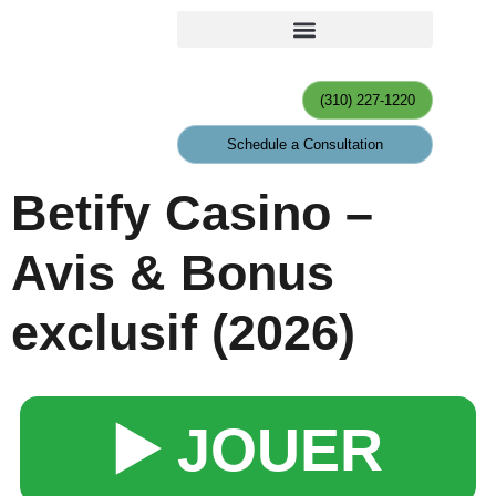
(310) 227-1220
Schedule a Consultation
Betify Casino –
Avis & Bonus
exclusif (2026)
▶️ JOUER