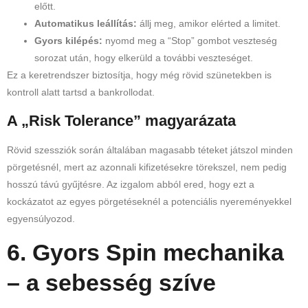
előtt.
Automatikus leállítás:
állj meg, amikor elérted a limitet.
Gyors kilépés:
nyomd meg a “Stop” gombot veszteség
sorozat után, hogy elkerüld a további veszteséget.
Ez a keretrendszer biztosítja, hogy még rövid szünetekben is
kontroll alatt tartsd a bankrollodat.
A „Risk Tolerance” magyarázata
Rövid szessziók során általában magasabb téteket játszol minden
pörgetésnél, mert az azonnali kifizetésekre törekszel, nem pedig
hosszú távú gyűjtésre. Az izgalom abból ered, hogy ezt a
kockázatot az egyes pörgetéseknél a potenciális nyereményekkel
egyensúlyozod.
6. Gyors Spin mechanika
– a sebesség szíve