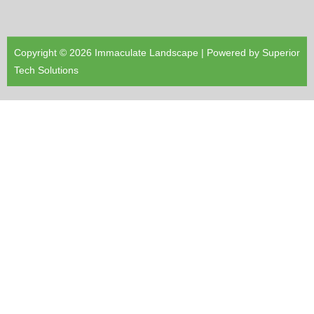
Copyright © 2026 Immaculate Landscape | Powered by Superior
Tech Solutions