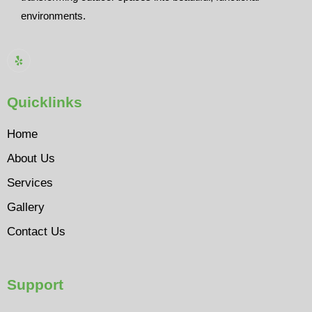
environments.
Quicklinks
Home
About Us
Services
Gallery
Contact Us
Support