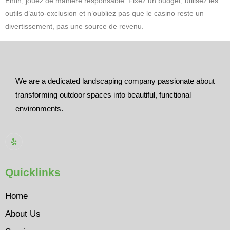
Enfin, jouez de manière responsable. Fixez un budget, utilisez les
outils d’auto‑exclusion et n’oubliez pas que le casino reste un
divertissement, pas une source de revenu.
We are a dedicated landscaping company passionate about
transforming outdoor spaces into beautiful, functional
environments.
Quicklinks
Home
About Us