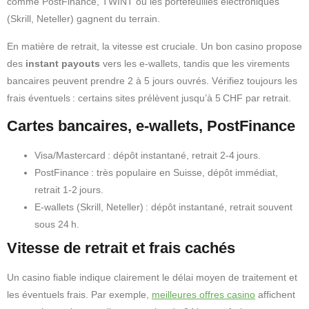
comme PostFinance, TWINT ou les portefeuilles électroniques
(Skrill, Neteller) gagnent du terrain.
En matière de retrait, la vitesse est cruciale. Un bon casino propose
des
instant payouts
vers les e‑wallets, tandis que les virements
bancaires peuvent prendre 2 à 5 jours ouvrés. Vérifiez toujours les
frais éventuels : certains sites prélèvent jusqu’à 5 CHF par retrait.
Cartes bancaires, e‑wallets, PostFinance
Visa/Mastercard : dépôt instantané, retrait 2‑4 jours.
PostFinance : très populaire en Suisse, dépôt immédiat,
retrait 1‑2 jours.
E‑wallets (Skrill, Neteller) : dépôt instantané, retrait souvent
sous 24 h.
Vitesse de retrait et frais cachés
Un casino fiable indique clairement le délai moyen de traitement et
les éventuels frais. Par exemple,
meilleures offres casino
affichent