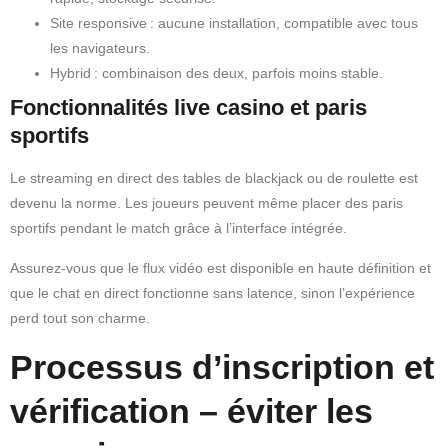
Site responsive : aucune installation, compatible avec tous
les navigateurs.
Hybrid : combinaison des deux, parfois moins stable.
Fonctionnalités live casino et paris
sportifs
Le streaming en direct des tables de blackjack ou de roulette est
devenu la norme. Les joueurs peuvent même placer des paris
sportifs pendant le match grâce à l’interface intégrée.
Assurez‑vous que le flux vidéo est disponible en haute définition et
que le chat en direct fonctionne sans latence, sinon l’expérience
perd tout son charme.
Processus d’inscription et
vérification – éviter les