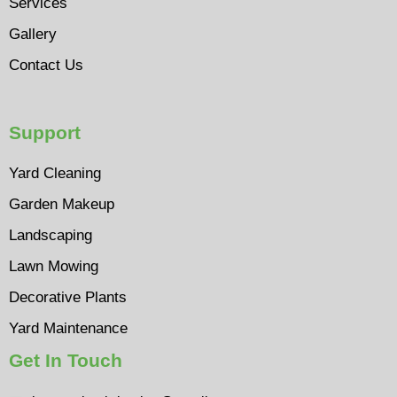
Services
Gallery
Contact Us
Support
Yard Cleaning
Garden Makeup
Landscaping
Lawn Mowing
Decorative Plants
Yard Maintenance
Get In Touch