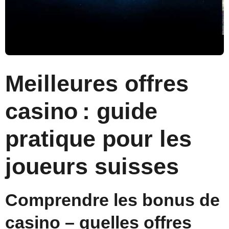
Meilleures offres
casino : guide
pratique pour les
joueurs suisses
Comprendre les bonus de
casino – quelles offres