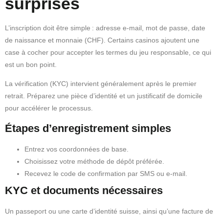
surprises
L’inscription doit être simple : adresse e‑mail, mot de passe, date
de naissance et monnaie (CHF). Certains casinos ajoutent une
case à cocher pour accepter les termes du jeu responsable, ce qui
est un bon point.
La vérification (KYC) intervient généralement après le premier
retrait. Préparez une pièce d’identité et un justificatif de domicile
pour accélérer le processus.
Étapes d’enregistrement simples
Entrez vos coordonnées de base.
Choisissez votre méthode de dépôt préférée.
Recevez le code de confirmation par SMS ou e‑mail.
KYC et documents nécessaires
Un passeport ou une carte d’identité suisse, ainsi qu’une facture de