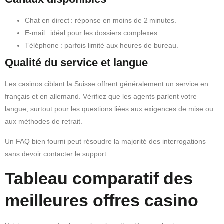
Chat en direct : réponse en moins de 2 minutes.
E‑mail : idéal pour les dossiers complexes.
Téléphone : parfois limité aux heures de bureau.
Qualité du service et langue
Les casinos ciblant la Suisse offrent généralement un service en
français et en allemand. Vérifiez que les agents parlent votre
langue, surtout pour les questions liées aux exigences de mise ou
aux méthodes de retrait.
Un FAQ bien fourni peut résoudre la majorité des interrogations
sans devoir contacter le support.
Tableau comparatif des
meilleures offres casino