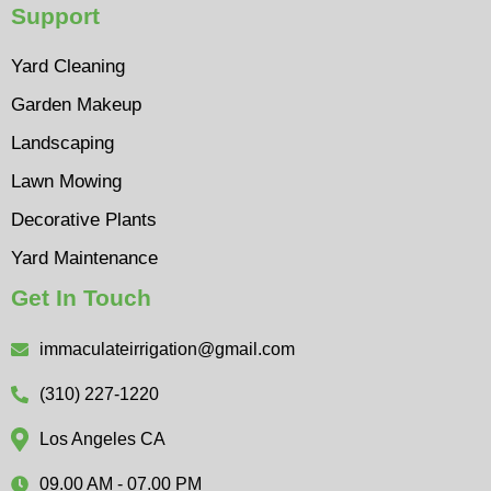
Support
Yard Cleaning
Garden Makeup
Landscaping
Lawn Mowing
Decorative Plants
Yard Maintenance
Get In Touch
immaculateirrigation@gmail.com
(310) 227-1220
Los Angeles CA
09.00 AM - 07.00 PM