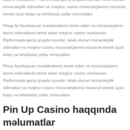
müraciətçilik xidmətləri və məşhur casino müraciətçilərinə müraciət
etmək üçün kolay və təhlükəsiz yollar mövcuddur.
Pinap Az Azərbaycan məsləhətlərini təmin edən və müraciətçilərin
lazımi xidmətlərini təmin edən məşhur casino markasıdır.
Platformada geniş qrupda oyunlar, tələb olunan müraciətçilik
xidmətləri və məşhur casino müraciətçilərinə müraciət etmək üçün
kolay və təhlükəsiz yollar mövcuddur.
Pinup Azərbaycan məsləhətlərini təmin edən və müraciətçilərin
lazımi xidmətlərini təmin edən məşhur casino markasıdır.
Platformada geniş qrupda oyunlar, tələb olunan müraciətçilik
xidmətləri və məşhur casino müraciətçilərinə müraciət etmək üçün
kolay və təhlükəsiz yollar mövcuddur.
Pin Up Casino haqqında
məlumatlar