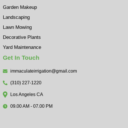
Garden Makeup
Landscaping
Lawn Mowing
Decorative Plants
Yard Maintenance
Get In Touch
immaculateirrigation@gmail.com
(310) 227-1220
Los Angeles CA
09.00 AM - 07.00 PM