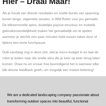
Hier – Draai Maar!
Als je houdt van directe resultaten en snelle bursts van spanning
boven lange, uitgerekte sessies, is Wild Robin voor jou gemaakt.
De bliksemsnelle spins, duidelijke payout‑structuur en mobiele
gebruiksvriendelijkheid maken het gemakkelijk om te spelen
wanneer je slechts een paar minuten hebt tussen taken door of
tijdens een korte lunchpauze.
Duik vandaag nog in deze slot, stel je micro‑budget in en laat de
robin je leiden naar die snelle wins die je keer op keer terug laten
komen. Draai nu en ervaar hoe bevredigend het is wanneer elke
klik directe feedback geeft—en mogelijk een instant beloning!
We are a dedicated landscaping company passionate about
transforming outdoor spaces into beautiful, functional