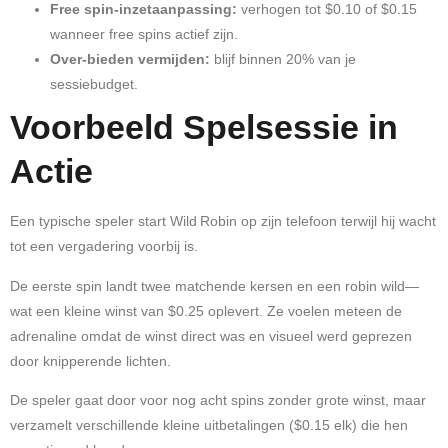
Free spin‑inzetaanpassing:
verhogen tot $0.10 of $0.15
wanneer free spins actief zijn.
Over‑bieden vermijden:
blijf binnen 20% van je
sessiebudget.
Voorbeeld Spelsessie in
Actie
Een typische speler start Wild Robin op zijn telefoon terwijl hij wacht
tot een vergadering voorbij is.
De eerste spin landt twee matchende kersen en een robin wild—
wat een kleine winst van $0.25 oplevert. Ze voelen meteen de
adrenaline omdat de winst direct was en visueel werd geprezen
door knipperende lichten.
De speler gaat door voor nog acht spins zonder grote winst, maar
verzamelt verschillende kleine uitbetalingen ($0.15 elk) die hen