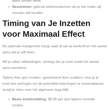
spins zonder winst.
Sessietimer:
gebruik telefoonalarmen als je het onder vijf
minuten wilt houden.
Timing van Je Inzetten
voor Maximaal Effect
De optimale inzetgrootte hangt vaak af van je bankroll en het aantal
spins dat je wilt doen.
Wil je vaker uitbetalingen, verlaag dan je inzet zodat het aantal
spins toeneemt.
Tijdens free spin‑rondes—geactiveerd door scatters—kun je je
inzet iets verhogen om de potentiële beloningen te maximaliseren,
terwijl je risico over het algemeen laag blijft.
Basis inzetinstelling:
$0.05 per spin tijdens normale
rondes.