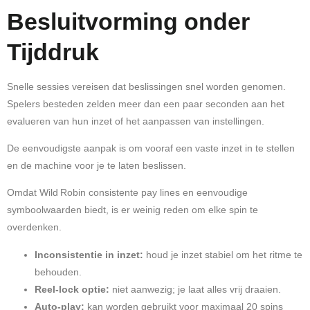
Besluitvorming onder
Tijddruk
Snelle sessies vereisen dat beslissingen snel worden genomen.
Spelers besteden zelden meer dan een paar seconden aan het
evalueren van hun inzet of het aanpassen van instellingen.
De eenvoudigste aanpak is om vooraf een vaste inzet in te stellen
en de machine voor je te laten beslissen.
Omdat Wild Robin consistente pay lines en eenvoudige
symboolwaarden biedt, is er weinig reden om elke spin te
overdenken.
Inconsistentie in inzet:
houd je inzet stabiel om het ritme te
behouden.
Reel‑lock optie:
niet aanwezig; je laat alles vrij draaien.
Auto‑play:
kan worden gebruikt voor maximaal 20 spins