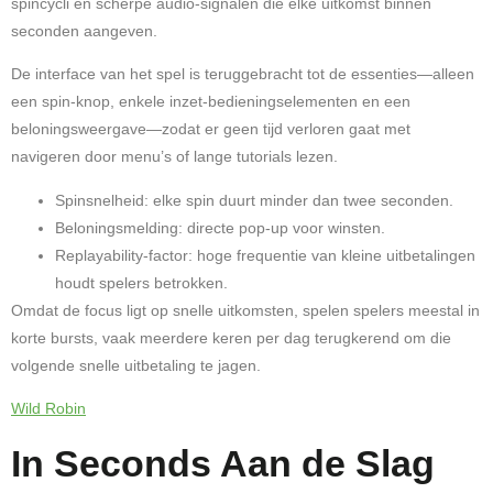
spincycli en scherpe audio‑signalen die elke uitkomst binnen
seconden aangeven.
De interface van het spel is teruggebracht tot de essenties—alleen
een spin‑knop, enkele inzet‑bedieningselementen en een
beloningsweergave—zodat er geen tijd verloren gaat met
navigeren door menu’s of lange tutorials lezen.
Spinsnelheid: elke spin duurt minder dan twee seconden.
Beloningsmelding: directe pop‑up voor winsten.
Replayability‑factor: hoge frequentie van kleine uitbetalingen
houdt spelers betrokken.
Omdat de focus ligt op snelle uitkomsten, spelen spelers meestal in
korte bursts, vaak meerdere keren per dag terugkerend om die
volgende snelle uitbetaling te jagen.
Wild Robin
In Seconds Aan de Slag