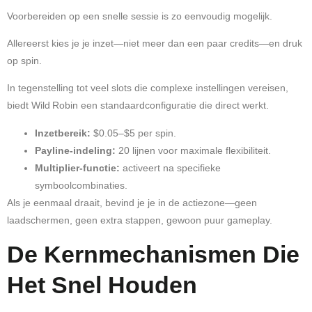
Voorbereiden op een snelle sessie is zo eenvoudig mogelijk.
Allereerst kies je je inzet—niet meer dan een paar credits—en druk
op spin.
In tegenstelling tot veel slots die complexe instellingen vereisen,
biedt Wild Robin een standaardconfiguratie die direct werkt.
Inzetbereik:
$0.05–$5 per spin.
Payline‑indeling:
20 lijnen voor maximale flexibiliteit.
Multiplier‑functie:
activeert na specifieke
symboolcombinaties.
Als je eenmaal draait, bevind je je in de actiezone—geen
laadschermen, geen extra stappen, gewoon puur gameplay.
De Kernmechanismen Die
Het Snel Houden