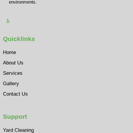
environments.
Quicklinks
Home
About Us
Services
Gallery
Contact Us
Support
Yard Cleaning