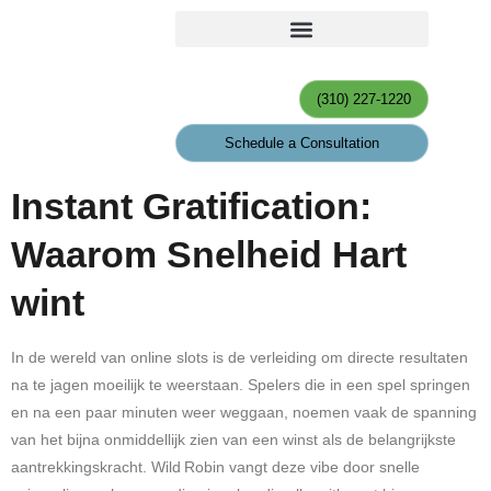
(310) 227-1220
Schedule a Consultation
Instant Gratification:
Waarom Snelheid Hart
wint
In de wereld van online slots is de verleiding om directe resultaten
na te jagen moeilijk te weerstaan. Spelers die in een spel springen
en na een paar minuten weer weggaan, noemen vaak de spanning
van het bijna onmiddellijk zien van een winst als de belangrijkste
aantrekkingskracht. Wild Robin vangt deze vibe door snelle